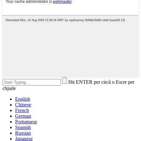
Hit ENTER per circà o Escre per
chjude
English
Chinese
French
German
Portuguese
Spanish
Russian
Japanese