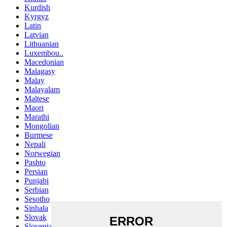
Kurdish
Kyrgyz
Latin
Latvian
Lithuanian
Luxembou..
Macedonian
Malagasy
Malay
Malayalam
Maltese
Maori
Marathi
Mongolian
Burmese
Nepali
Norwegian
Pashto
Persian
Punjabi
Serbian
Sesotho
Sinhala
Slovak
Slovenian