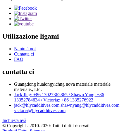
Utilizazione ligami
Nantu à noi
Cuntatta ci
FAQ
cuntatta ci
Guangdong hualongyichng nova materiale materiale
materiale., Ltd.
Jack Jing: +86 13927362865 / Shawn Yang: +86
13352784634 / Victoria;: +86 1335276922
jack@hlycadditives.com shawnyang@hlycadditives.com
victoria@hlycadditives.com
Inchiesta avà
© Copyright - 2010-2020: Tutti i diritti riservati.
Prudutti Fattu
,
Sitemap