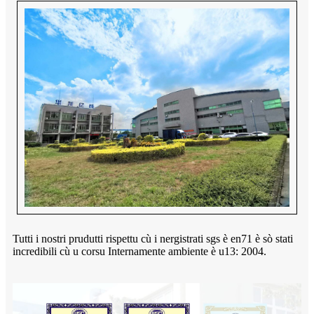
Tutti i nostri prudutti rispettu cù i nergistrati sgs è en71 è sò stati
incredibili cù u corsu Internamente ambiente è u13: 2004.