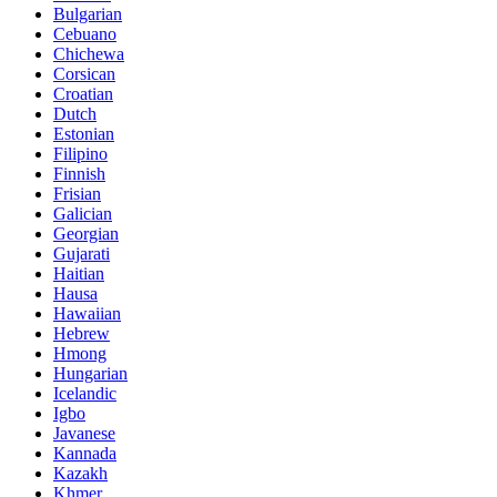
Bulgarian
Cebuano
Chichewa
Corsican
Croatian
Dutch
Estonian
Filipino
Finnish
Frisian
Galician
Georgian
Gujarati
Haitian
Hausa
Hawaiian
Hebrew
Hmong
Hungarian
Icelandic
Igbo
Javanese
Kannada
Kazakh
Khmer