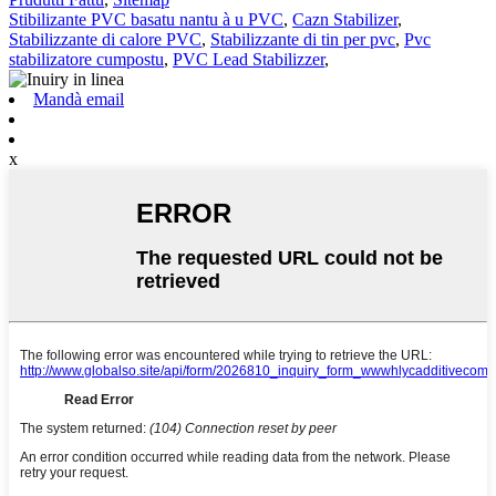
Stibilizante PVC basatu nantu à u PVC
,
Cazn Stabilizer
,
Stabilizzante di calore PVC
,
Stabilizzante di tin per pvc
,
Pvc
stabilizatore cumpostu
,
PVC Lead Stabilizzer
,
Mandà email
x