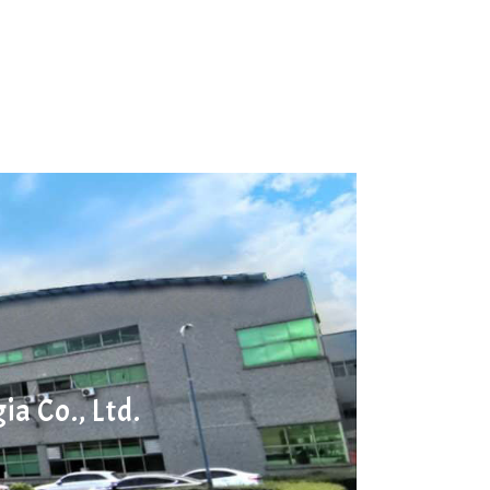
a Co., Ltd.