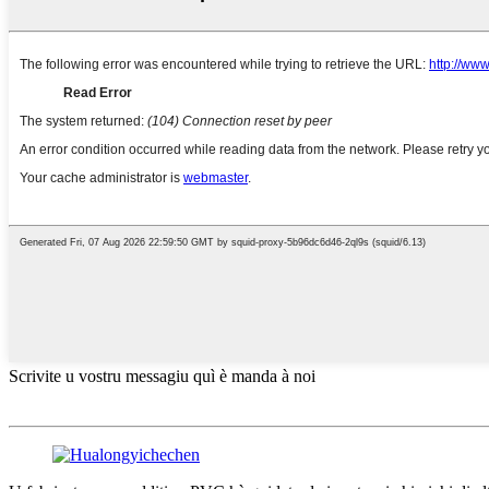
Scrivite u vostru messagiu quì è manda à noi