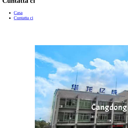
Cuntatta ci
Casa
Cuntatta ci
Cangdong h