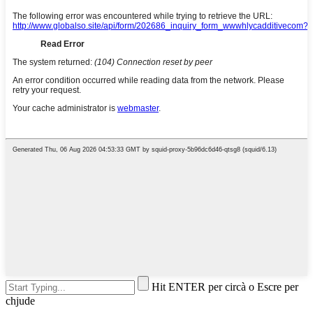
Hit ENTER per circà o Escre per
chjude