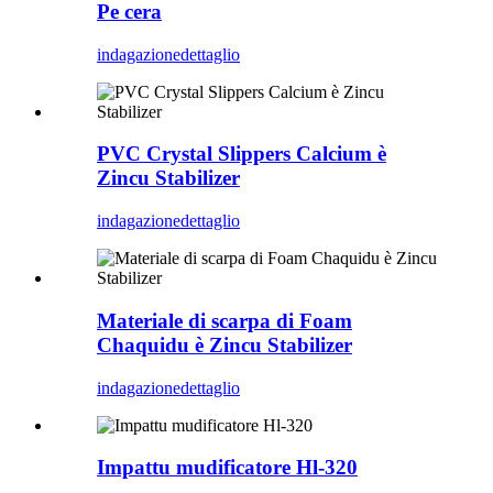
Pe cera
indagazione
dettaglio
PVC Crystal Slippers Calcium è
Zincu Stabilizer
indagazione
dettaglio
Materiale di scarpa di Foam
Chaquidu è Zincu Stabilizer
indagazione
dettaglio
Impattu mudificatore Hl-320