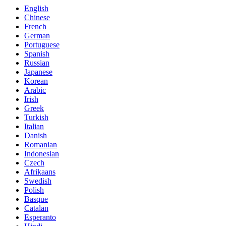
English
Chinese
French
German
Portuguese
Spanish
Russian
Japanese
Korean
Arabic
Irish
Greek
Turkish
Italian
Danish
Romanian
Indonesian
Czech
Afrikaans
Swedish
Polish
Basque
Catalan
Esperanto