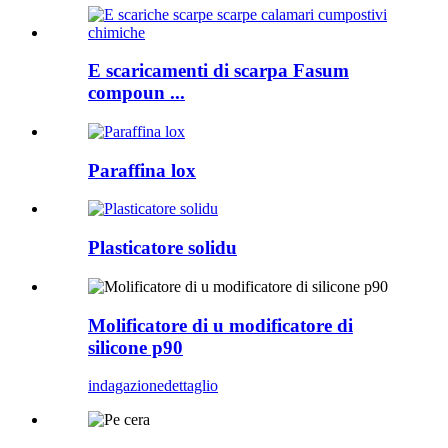
E scaricamenti di scarpa Fasum
compoun ...
Paraffina lox
Plasticatore solidu
Molificatore di u modificatore di
silicone p90
indagazione
dettaglio