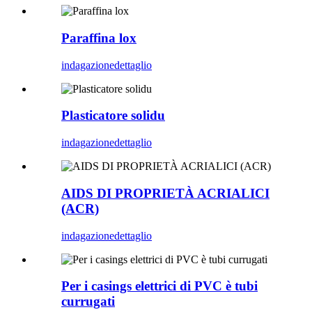
Paraffina lox
indagazione
dettaglio
Plasticatore solidu
indagazione
dettaglio
AIDS DI PROPRIETÀ ACRIALICI
(ACR)
indagazione
dettaglio
Per i casings elettrici di PVC è tubi
currugati