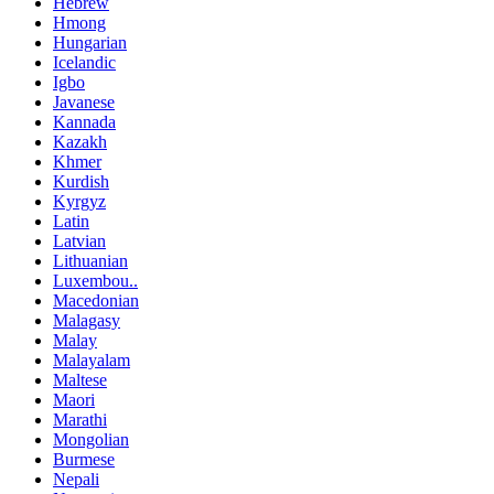
Hebrew
Hmong
Hungarian
Icelandic
Igbo
Javanese
Kannada
Kazakh
Khmer
Kurdish
Kyrgyz
Latin
Latvian
Lithuanian
Luxembou..
Macedonian
Malagasy
Malay
Malayalam
Maltese
Maori
Marathi
Mongolian
Burmese
Nepali