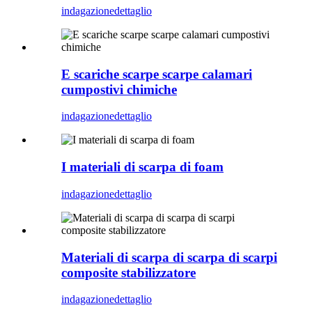
indagazione
dettaglio
E scariche scarpe scarpe calamari
cumpostivi chimiche
indagazione
dettaglio
I materiali di scarpa di foam
indagazione
dettaglio
Materiali di scarpa di scarpa di scarpi
composite stabilizzatore
indagazione
dettaglio