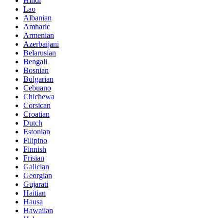
Hindi
Lao
Albanian
Amharic
Armenian
Azerbaijani
Belarusian
Bengali
Bosnian
Bulgarian
Cebuano
Chichewa
Corsican
Croatian
Dutch
Estonian
Filipino
Finnish
Frisian
Galician
Georgian
Gujarati
Haitian
Hausa
Hawaiian