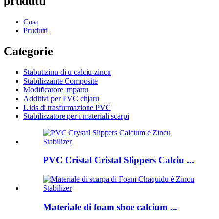
prudutti
Casa
Prudutti
Categorie
Stabutizinu di u calciu-zincu
Stabilizzante Composite
Modificatore impattu
Additivi per PVC chjaru
Uids di trasfurmazione PVC
Stabilizzatore per i materiali scarpi
PVC Cristal Cristal Slippers Calciu ...
Materiale di foam shoe calcium ...