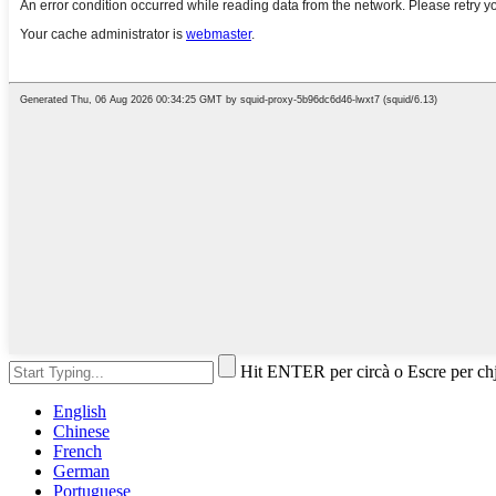
Hit ENTER per circà o Escre per ch
English
Chinese
French
German
Portuguese