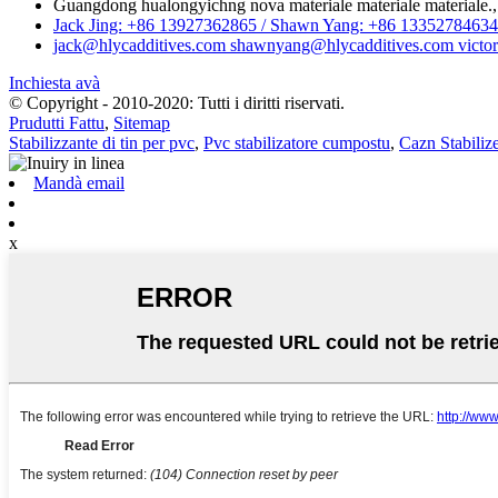
Guangdong hualongyichng nova materiale materiale materiale.,
Jack Jing: +86 13927362865 / Shawn Yang: +86 13352784634 
jack@hlycadditives.com shawnyang@hlycadditives.com victor
Inchiesta avà
© Copyright - 2010-2020: Tutti i diritti riservati.
Prudutti Fattu
,
Sitemap
Stabilizzante di tin per pvc
,
Pvc stabilizatore cumpostu
,
Cazn Stabilize
Mandà email
x