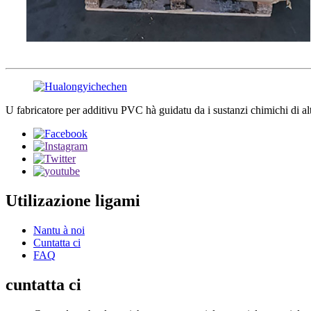
U fabricatore per additivu PVC hà guidatu da i sustanzi chimichi di alt
Utilizazione ligami
Nantu à noi
Cuntatta ci
FAQ
cuntatta ci