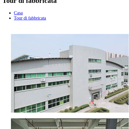
Tour di fabbricata
Casa
Tour di fabbricata