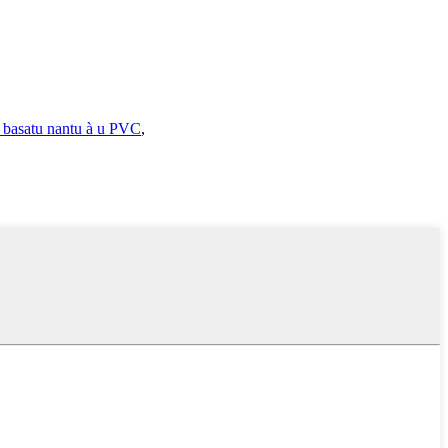
C basatu nantu à u PVC
,