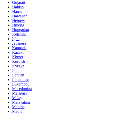
Gujarati
Haitian
Hausa
Hawaiian
Hebrew
Hmong
Hungarian
Icelandic
Igbo
Javanese
Kannada
Kazakh
Khmer
Kurdish
Kyrgyz
Latin
Latvian
Lithuanian
Luxembou..
Macedonian
Malagasy
Malay
Malayalam
Maltese
Maori