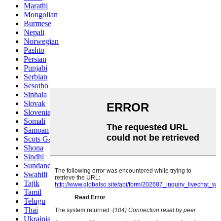
Marathi
Mongolian
Burmese
Nepali
Norwegian
Pashto
Persian
Punjabi
Serbian
Sesotho
Sinhala
Slovak
Slovenian
Somali
Samoan
Scots Gaelic
Shona
Sindhi
Sundanese
Swahili
Tajik
Tamil
Telugu
Thai
Ukrainian