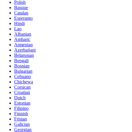
Polish
Basque
Catalan
Esperanto
Hindi
Lao
Albanian
Amharic
Armenian
Azerbaijani
Belarusian
Bengali
Bosnian
Bulgarian
Cebuano
Chichewa
Corsican
Croatian
Dutch
Estonian
Filipino
Finnish
Frisian
Galician
Georgian