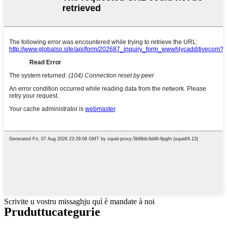
Scrivite u vostru missaghju quì è mandate à noi
Pruduttu
categurie