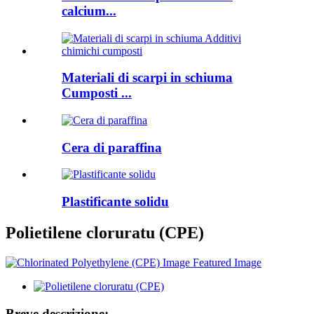
calcium...
Materiali di scarpi in schiuma
Cumposti ...
Cera di paraffina
Plastificante solidu
Polietilene cloruratu (CPE)
Breve descrizione: