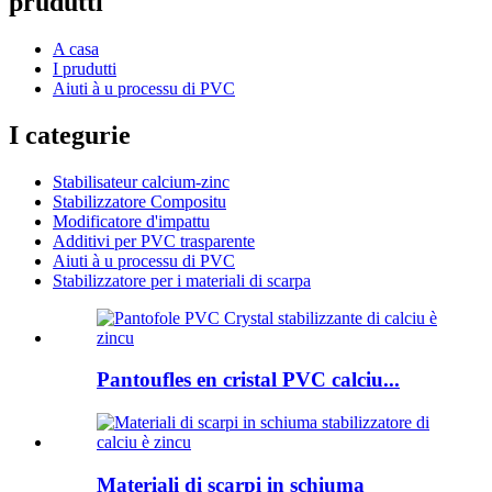
prudutti
A casa
I prudutti
Aiuti à u processu di PVC
I categurie
Stabilisateur calcium-zinc
Stabilizzatore Compositu
Modificatore d'impattu
Additivi per PVC trasparente
Aiuti à u processu di PVC
Stabilizzatore per i materiali di scarpa
Pantoufles en cristal PVC calciu...
Materiali di scarpi in schiuma