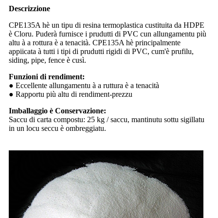
Descrizzione
CPE135A hè un tipu di resina termoplastica custituita da HDPE
è Cloru. Puderà furnisce i prudutti di PVC cun allungamentu più
altu à a rottura è a tenacità. CPE135A hè principalmente
appiicata à tutti i tipi di prudutti rigidi di PVC, cum'è prufilu,
siding, pipe, fence è cusì.
Funzioni di rendiment:
● Eccellente allungamentu à a ruttura è a tenacità
● Rapportu più altu di rendiment-prezzu
Imballaggio è Conservazione:
Saccu di carta compostu: 25 kg / saccu, mantinutu sottu sigillatu
in un locu seccu è ombreggiatu.