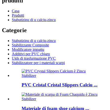
prudutti
Casa
Prudutti
Stabutizinu di u calciu-zincu
Categorie
Stabutizinu di u calciu-zincu
Stabilizzante Composite
Modificatore impattu
Additivi per PVC chjaru
Uids di trasfurmazione PVC
Stabilizzatore per i materiali scarpi
PVC Cristal Cristal Slippers Calciu ...
Materiale di foam shoe calcium ...