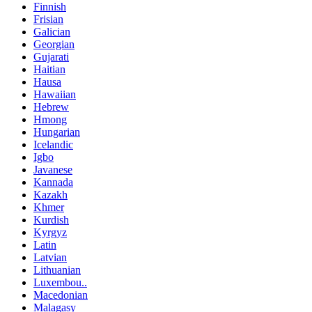
Finnish
Frisian
Galician
Georgian
Gujarati
Haitian
Hausa
Hawaiian
Hebrew
Hmong
Hungarian
Icelandic
Igbo
Javanese
Kannada
Kazakh
Khmer
Kurdish
Kyrgyz
Latin
Latvian
Lithuanian
Luxembou..
Macedonian
Malagasy