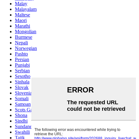
Malay
Malayalam
Maltese
Maori
Marathi
Mongolian
Burmese
Nepali
Norwegian
Pashto
Persian
Punjabi
Serbian
Sesotho
Sinhala
Slovak
Slovenian
Somali
Samoan
Scots Gaelic
Shona
Sindhi
Sundanese
Swahili
Tajik