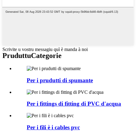
Scrivite u vostru messagiu quì è manda à noi
Pruduttu
Categorie
Per i prudutti di spumante
Per i fittings di fitting di PVC d'acqua
Per i fili è i cables pvc