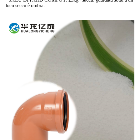
locu seccu è ombra.