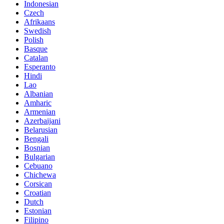
Indonesian
Czech
Afrikaans
Swedish
Polish
Basque
Catalan
Esperanto
Hindi
Lao
Albanian
Amharic
Armenian
Azerbaijani
Belarusian
Bengali
Bosnian
Bulgarian
Cebuano
Chichewa
Corsican
Croatian
Dutch
Estonian
Filipino