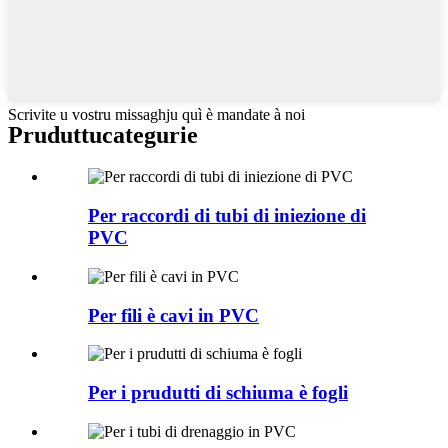
Scrivite u vostru missaghju quì è mandate à noi
Pruduttu
categurie
Per raccordi di tubi di iniezione di
PVC
Per fili è cavi in ​​PVC
Per i prudutti di schiuma è fogli