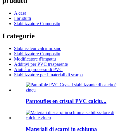
prudutti
A casa
I prudutti
Stabilizzatore Compositu
I categurie
Stabilisateur calcium-zinc
Stabilizzatore Compositu
Modificatore d'impattu
Additivi per PVC trasparente
Aiuti à u processu di PVC
Stabilizzatore per i materiali di scarpa
Pantoufles en cristal PVC calciu...
Materiali di scarpi in schiuma