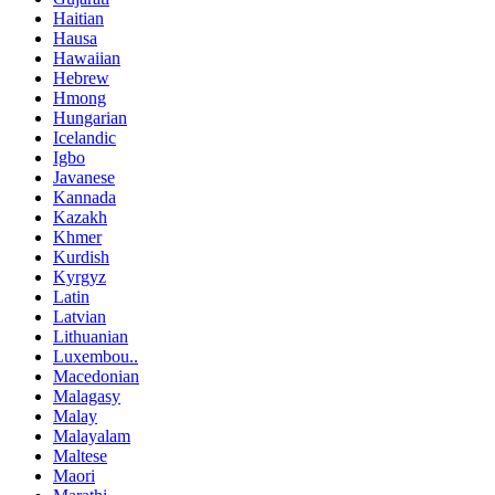
Haitian
Hausa
Hawaiian
Hebrew
Hmong
Hungarian
Icelandic
Igbo
Javanese
Kannada
Kazakh
Khmer
Kurdish
Kyrgyz
Latin
Latvian
Lithuanian
Luxembou..
Macedonian
Malagasy
Malay
Malayalam
Maltese
Maori