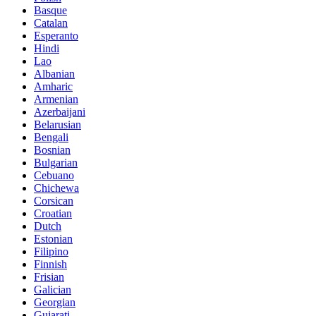
Basque
Catalan
Esperanto
Hindi
Lao
Albanian
Amharic
Armenian
Azerbaijani
Belarusian
Bengali
Bosnian
Bulgarian
Cebuano
Chichewa
Corsican
Croatian
Dutch
Estonian
Filipino
Finnish
Frisian
Galician
Georgian
Gujarati