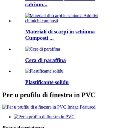
calcium...
Materiali di scarpi in schiuma
Cumposti ...
Cera di paraffina
Plastificante solidu
Per u prufilu di finestra in PVC
Breve descrizione: