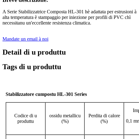
A Serie Stabilizzatrice Composta HL-301 hè adattata per estrusioni à
alta temperatura è stampaggio per iniezione per profili di PVC chì
necessitanu un'eccellente resistenza climatica.
Mandate un email à noi
Detail di u produttu
Tags di u produttu
Stabilizzatore cumpostu HL-301 Series
Im
Codice di u
ossidu metallicu
Perdita di calore
0,1 mm
produttu
(%)
(%)