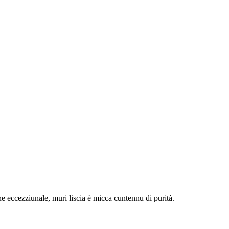
ne eccezziunale, muri liscia è micca cuntennu di purità.