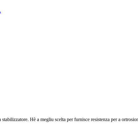
.
stabilizzatore. Hè a megliu scelta per furnisce resistenza per a ortrosio