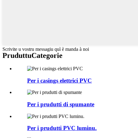
Scrivite u vostru messagiu quì è manda à noi
Pruduttu
Categorie
Per i casings elettrici PVC
Per i prudutti di spumante
Per i prudutti PVC luminu.